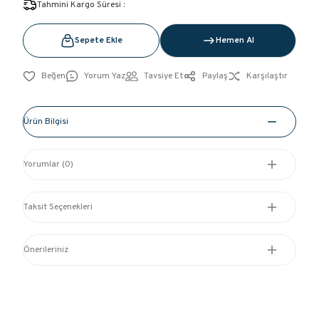
Tahmini Kargo Süresi :
Sepete Ekle
Hemen Al
Yorum Yaz
Tavsiye Et
Paylaş
Karşılaştır
Ürün Bilgisi
Yorumlar (0)
Taksit Seçenekleri
Önerileriniz