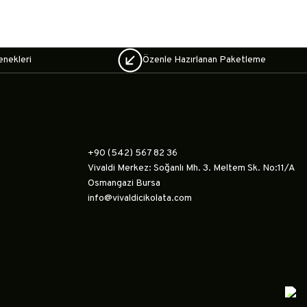
enekleri
Özenle Hazırlanan Paketleme
+90 (542) 567 82 36
Vivaldi Merkez: Soğanlı Mh. 3. Meltem Sk. No:11/A
Osmangazi Bursa
info@vivaldicikolata.com