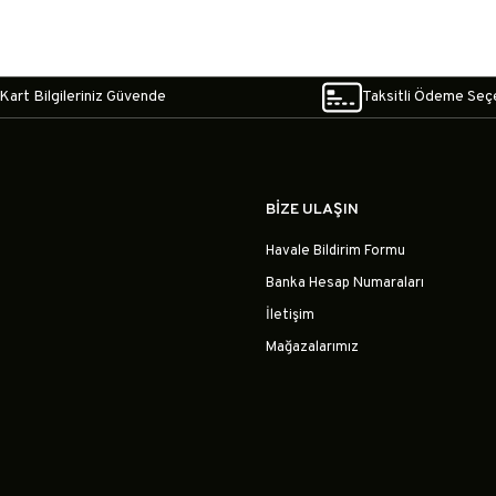
Kart Bilgileriniz Güvende
Taksitli Ödeme Seç
BİZE ULAŞIN
Havale Bildirim Formu
Banka Hesap Numaraları
İletişim
Mağazalarımız