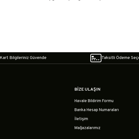
Kart Bilgileriniz Güvende
Taksitli Ödeme Seç
BİZE ULAŞIN
Havale Bildirim Formu
Banka Hesap Numaraları
İletişim
Mağazalarımız