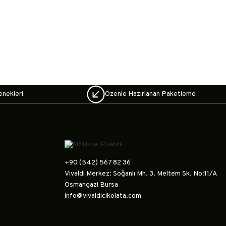
enekleri
Özenle Hazırlanan Paketleme
+90 (542) 567 82 36
Vivaldi Merkez: Soğanlı Mh. 3. Meltem Sk. No:11/A
Osmangazi Bursa
info@vivaldicikolata.com