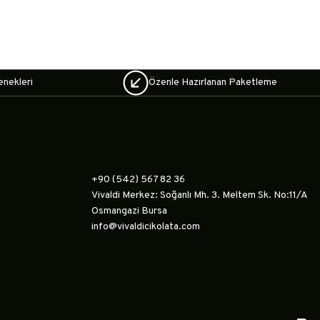
enekleri
Özenle Hazırlanan Paketleme
+90 (542) 567 82 36
Vivaldi Merkez: Soğanlı Mh. 3. Meltem Sk. No:11/A
Osmangazi Bursa
info@vivaldicikolata.com