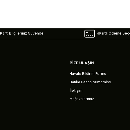
Kart Bilgileriniz Güvende
Taksitli Ödeme Seç
BİZE ULAŞIN
Havale Bildirim Formu
Banka Hesap Numaraları
İletişim
Mağazalarımız