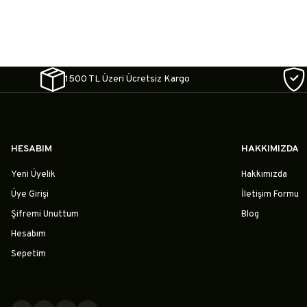
1500 TL Üzeri Ücretsiz Kargo
HESABIM
HAKKIMIZDA
Yeni Üyelik
Hakkımızda
Üye Girişi
İletişim Formu
Şifremi Unuttum
Blog
Hesabım
Sepetim