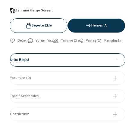
Tahmini Kargo Süresi :
Sepete Ekle
Hemen Al
Yorum Yaz
Tavsiye Et
Paylaş
Karşılaştır
Ürün Bilgisi
Yorumlar (0)
Taksit Seçenekleri
Önerileriniz