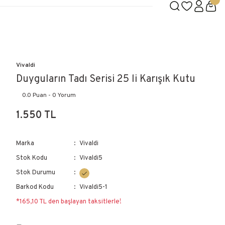
Vivaldi
Duyguların Tadı Serisi 25 li Karışık Kutu
0.0 Puan - 0 Yorum
1.550 TL
Marka
Vivaldi
Stok Kodu
Vivaldi5
Stok Durumu
Barkod Kodu
Vivaldi5-1
*165,10 TL den başlayan taksitlerle!