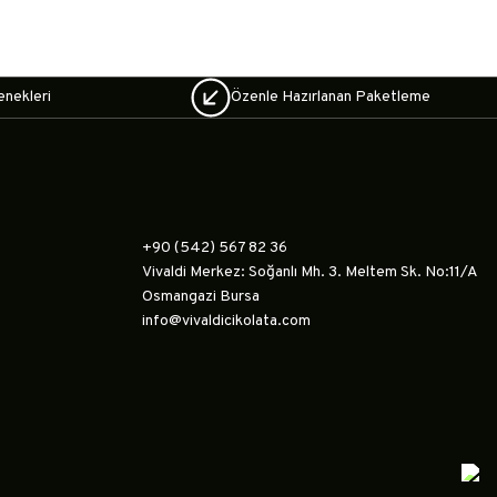
enekleri
Özenle Hazırlanan Paketleme
+90 (542) 567 82 36
Vivaldi Merkez: Soğanlı Mh. 3. Meltem Sk. No:11/A
Osmangazi Bursa
info@vivaldicikolata.com