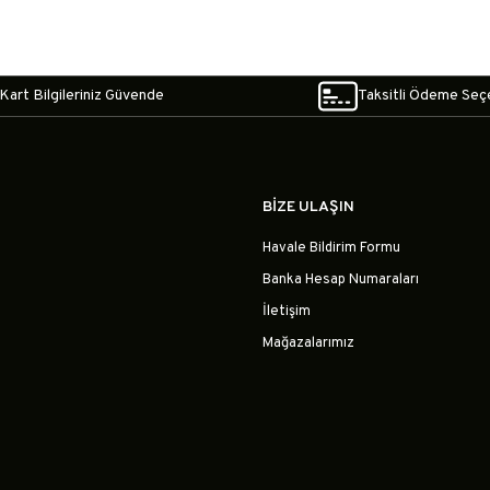
Kart Bilgileriniz Güvende
Taksitli Ödeme Seç
BİZE ULAŞIN
Havale Bildirim Formu
Banka Hesap Numaraları
İletişim
Mağazalarımız