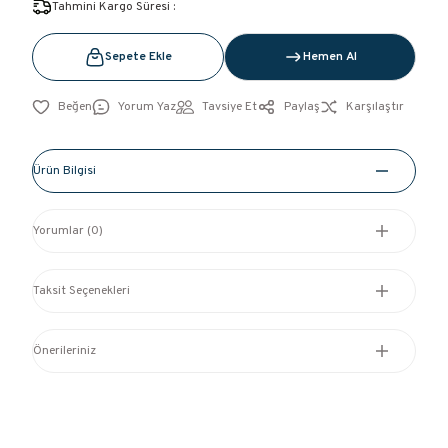
Tahmini Kargo Süresi :
Sepete Ekle
Hemen Al
Yorum Yaz
Tavsiye Et
Paylaş
Karşılaştır
Ürün Bilgisi
Yorumlar (0)
Taksit Seçenekleri
Önerileriniz